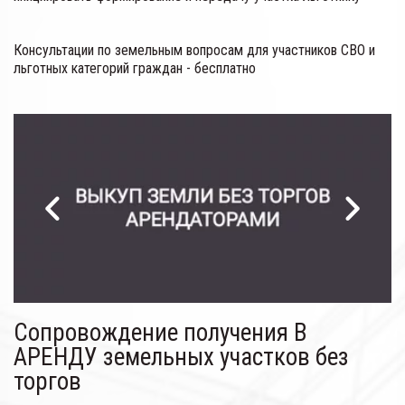
Консультации по земельным вопросам для участников СВО и 
льготных категорий граждан - бесплатно
Сопровождение получения В 
АРЕНДУ земельных участков без 
торгов