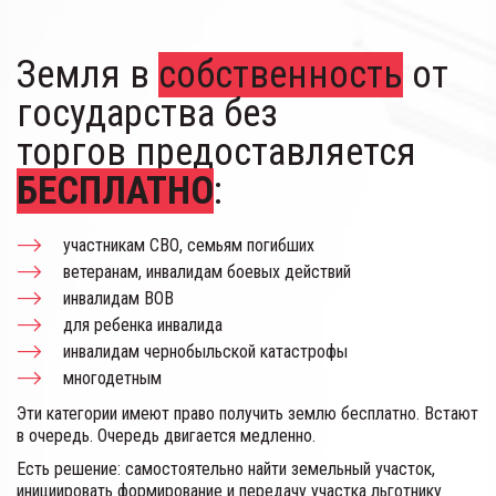
Земля в 
собственность
 от 
государства без 
торгов предоставляется 
БЕСПЛАТНО
:
участникам СВО, семьям погибших
ветеранам, инвалидам боевых действий
инвалидам ВОВ
для ребенка инвалида
инвалидам чернобыльской катастрофы
многодетным
Эти категории имеют право получить землю бесплатно. Встают 
в очередь. Очередь двигается медленно. 
Есть решение: самостоятельно найти земельный участок, 
инициировать формирование и передачу участка льготнику